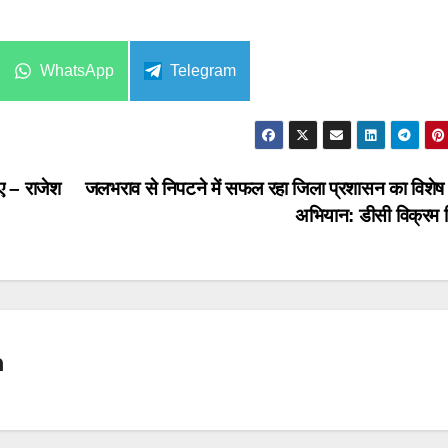
Share
Share
WhatsApp
Telegram
on
on
िए – राजेश
जलभराव से निपटने में सफल रहा जिला प्रशासन का विशे
अभियान: डीसी विक्रम स
n