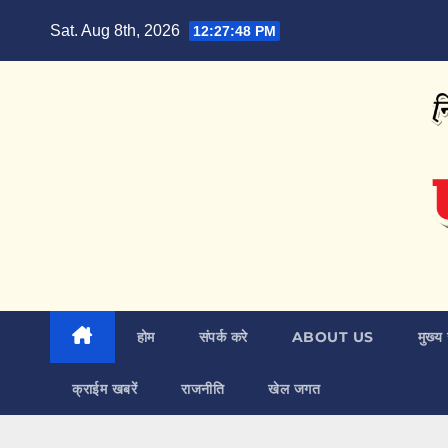
Skip
Sat. Aug 8th, 2026
12:27:49 PM
to
content
होम
संपर्क करे
ABOUT US
मुख्य 
क्राईम खबरें
राजनीति
खेल जगत