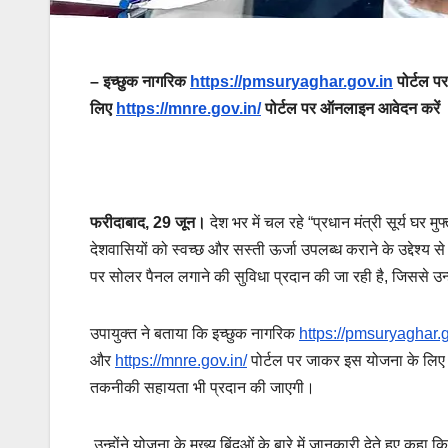
–
इच्छुक नागरिक
https://pmsuryaghar.gov.in
पोर्टल प
लिए
https://mnre.gov.in/
पोर्टल पर ऑनलाइन आवेदन करें
फरीदाबाद
, 29
जून।
देश भर में चल रहे “प्रधान मंत्री सूर्य घर
देशवासियों को स्वच्छ और सस्ती ऊर्जा उपलब्ध कराने के उद्देश्य से
पर सोलर पैनल लगाने की सुविधा प्रदान की जा रही है, जिससे उन्हे
उपायुक्त ने बताया कि इच्छुक नागरिक
https://pmsuryaghar.g
और
https://mnre.gov.in/
पोर्टल पर जाकर इस योजना के लिए 
तकनीकी सहायता भी प्रदान की जाएगी।
उन्होंने योजना के मुख्य बिंदुओं के बारे में जानकारी देते हुए