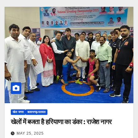
खेल जगत
बल्लभगढ़़-पलवल
खेलों में बजता है हरियाणा का डंका : राजेश नागर
MAY 25, 2025