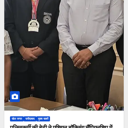
खेल जगत
फरीदाबाद
मुख्य खबरें
पुलिसकर्मी की बेटी ने एशियन बॉक्सिंग चैंपियनशिप में