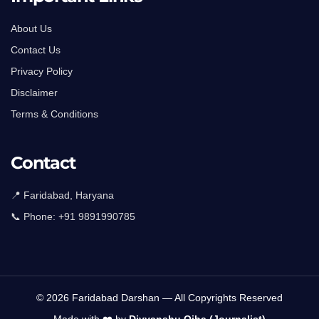
About Us
Contact Us
Privacy Policy
Disclaimer
Terms & Conditions
Contact
📍 Faridabad, Haryana
📞 Phone:
+91 9891990785
© 2026 Faridabad Darshan — All Copyrights Reserved