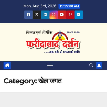
Skip
Mon. Aug 3rd, 2026
11:15:07 AM
to
content
Category:
खेल जगत