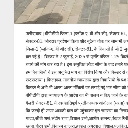
फरीदाबाद | बीपीटीपी जिला-1 (ब्लॉक-ए, बी और सी), सेक्टर-81, 
सेक्टर-81, जोरदार प्रर्दशन किया और बुढैना चौक पर जाम भी लगाय
जिला-1 (ब्लॉक-ए, बी और सी), सेक्टर-81, के निवासी है जो 2 जुल
कर रहे हैं। बिल्डर ने 2 जुलाई, 2025 से प्रति मंजिल 1.25 क
रुपये की मांग कर रहा है। इस अनुचित लोड सीमा के बाद हमारे घर
हम निवासियों ने इस अनुचित मांग का विरोध किया और बिल्डर से
खटखटाया। फ़िलहाल, माननीय न्यायालय द्वारा निवासियों के पक्ष
बिल्डर ने अभी भी अलग-अलग मंजिलों पर लगाई गई भार सीमा को न
बीपीटीपी द्वारा न्यायालय के आदेश का भी पालन न किए जाने के का
गैलरी सेक्टर-81, में एक शांतिपूर्ण प्रतीकात्मक आंदोलन (धरना)
कि जल्दी ही ऊपर आपकी बात को पहुंचाकर इस समस्या का निराकर
यादव,सीबी शर्मा,संदीप राणा,विशाल शर्मा,आशीष आनन्द,पंकज गिर
खन्ना,गौरव शर्मा,विक्रम कालरा,हरशुल अग्रवाल,विशाल,पुलकित,इन