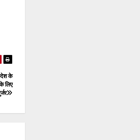
देश के
के लिए
र्जर