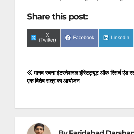
Share this post:
Share
X
Share
Share
Facebook
LinkedIn
on
(Twitter)
on
on
Post
मानव रचना इंटरनेशनल इंस्टिट्यूट ऑफ रिसर्च एंड स्ट
एक विशेष सत्र का आयोजन
navigation
By
Faridabad Darsha