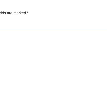
elds are marked
*