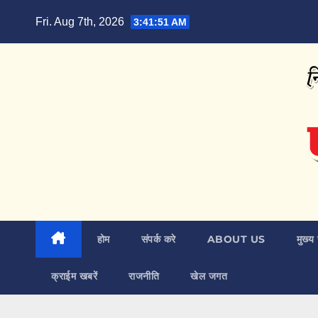
Skip
Fri. Aug 7th, 2026
3:41:52 AM
to
content
होम
संपर्क करे
ABOUT US
मुख्य 
क्राईम खबरें
राजनीति
खेल जगत