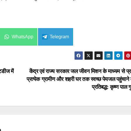
Share
Share
WhatsApp
Telegram
on
on
डीज में
केंद्र एवं राज्य सरकार जल जीवन मिशन के माध्यम से प्र
प्रत्येक ग्रामीण और शहरी घर तक स्वच्छ पेयजल पहुंचाने 
प्रतिबद्ध: कृष्ण पाल गु
n