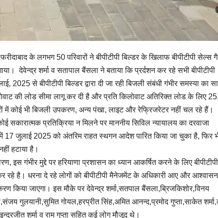
फरीदाबाद के लगभग 50 परिवारों ने बीपीटीपी बिल्डर के खिलाफ बीपीटीपी सेल्स ग
ा। देवेन्द्र शर्मा व सतापाल बैंसला ने बताया कि प्रर्दशन कर रहे सभी बीपीटीपी
ाई, 2025 से बीपीटीपी बिल्डर द्वारा दी जा रही बिजली संबंधी गंभीर समस्या का स
िलोवाट की लोड सीमा लागू कर दी है और प्रति किलोवाट अतिरिक्त लोड के लिए 2
ों में कोई भी बिजली उपकरण, अन्य पंखा, लाइट और रेफ्रिजरेटर नहीं चल रहे हैं।
 कोई सकारात्मक प्रतिक्रिया न मिलने पर माननीय सिविल न्यायालय का दरवाजा
 में 17 जुलाई 2025 को अंतरिम राहत स्थगन आदेश पारित किया जा चुका है, फिर भ
हीं हटाया है।
रण, इस गंभीर मुद्दे पर हरियाणा प्रशासन का ध्यान आकर्षित करने के लिए बीपीटीपी
 कर रहे है। धरना दे रहे लोगों को बीपीटीपी मैनेजमेंट के अधिकारी आए और आश्वासन
ण किया जाएगा। इस मौके पर देवेन्द्र शर्मा,सतपाल बैंसला,ब्रिजकिशोर,विनय
ी,संजय गुलयानी,सुमित गोयल,हरप्रीत सिंह,अमित आनन्द,प्रमोद गुप्ता,साकेत शर्म
्द्रजीत शर्मा व राम गुप्ता सहित कई लोग मौजूद थे।