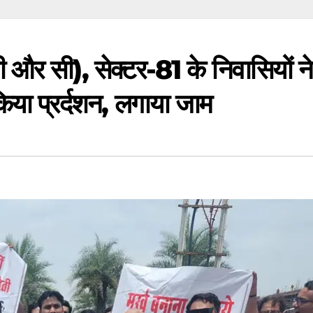
ी और सी), सेक्टर-81 के निवासियों ने
िया प्रर्दशन, लगाया जाम