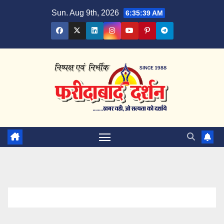
Skip
Sun. Aug 9th, 2026
6:35:40 AM
to
content