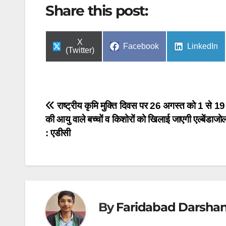
Share this post:
Share
X
Share
Share
Facebook
LinkedIn
on
(Twitter)
on
on
Post
राष्ट्रीय कृमि मुक्ति दिवस पर 26 अगस्त को 1 से 19
की आयु वाले बच्चों व किशोरों को खिलाई जाएगी एल्बेंडाजो
navigation
: एडीसी
By
Faridabad Darsha