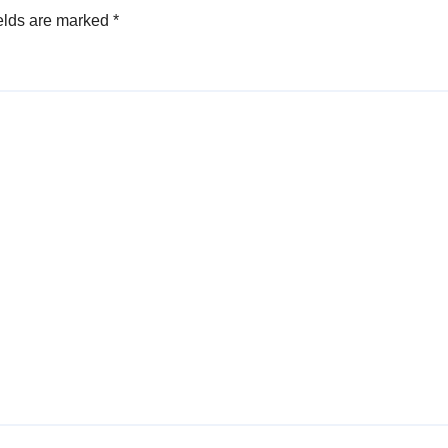
elds are marked
*