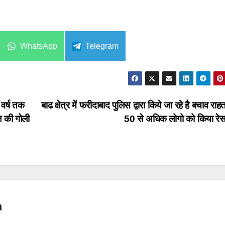
Share
Share
WhatsApp
Telegram
on
on
 वर्ष तक
बाढ क्षेत्र में फरीदाबाद पुलिस द्वारा किये जा रहे है बचाव राहत
ल की गोली
50 से अधिक लोगो को किया रेसक
n