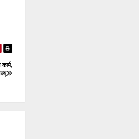
 कार्य,
्यू