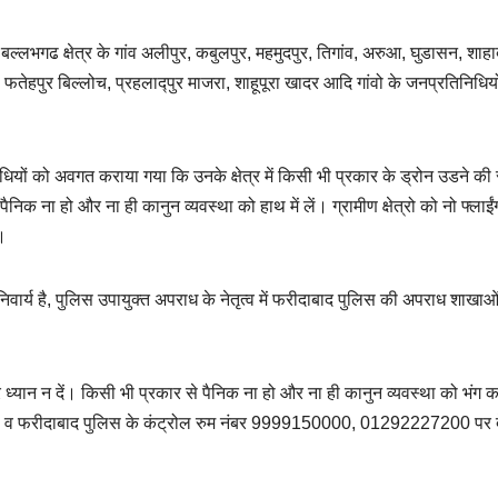
र बल्लभगढ क्षेत्र के गांव अलीपुर, कबुलपुर, महमुदपुर, तिगांव, अरुआ, घुडासन, शाहा
तेहपुर बिल्लोच, प्रहलाद्पुर माजरा, शाहूपूरा खादर आदि गांवो के जनप्रतिनिधियों
धियों को अवगत कराया गया कि उनके क्षेत्र में किसी भी प्रकार के ड्रोन उडने की
क ना हो और ना ही कानुन व्यवस्था को हाथ में लें। ग्रामीण क्षेत्रो को नो फ्लाईं
।
िवार्य है, पुलिस उपायुक्त अपराध के नेतृत्व में फरीदाबाद पुलिस की अपराध शाखाओ
ान न दें। किसी भी प्रकार से पैनिक ना हो और ना ही कानुन व्यवस्था को भंग क
112 व फरीदाबाद पुलिस के कंट्रोल रुम नंबर 9999150000, 01292227200 पर द