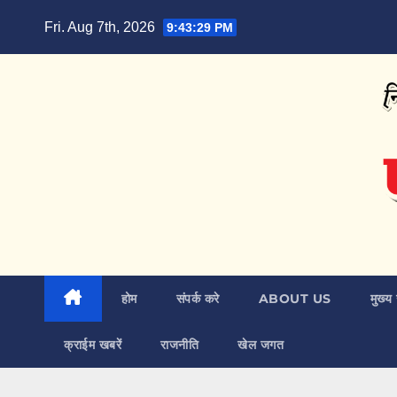
Skip
Fri. Aug 7th, 2026
9:43:30 PM
to
content
होम
संपर्क करे
ABOUT US
मुख्य 
क्राईम खबरें
राजनीति
खेल जगत