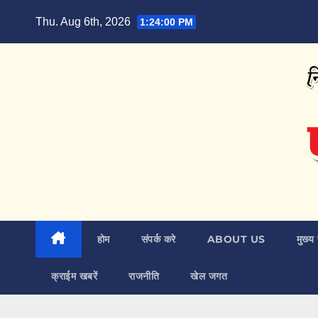
Skip
Thu. Aug 6th, 2026
1:24:01 PM
to
content
होम
संपर्क करे
ABOUT US
मुख्य 
क्राईम खबरें
राजनीति
खेल जगत