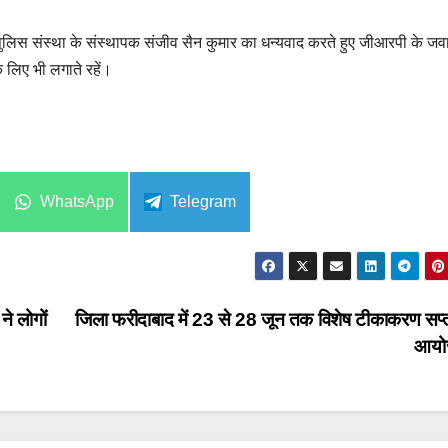
ुलिस संस्था के संस्थापक संजीव सैन कुमार का धन्यवाद करते हुए जीआरपी के जवान
लिए भी लगाते रहें।
Share
Share
WhatsApp
Telegram
on
on
ने लोगों
जिला फरीदाबाद में 23 से 28 जून तक विशेष टीकाकरण सप्
आयो