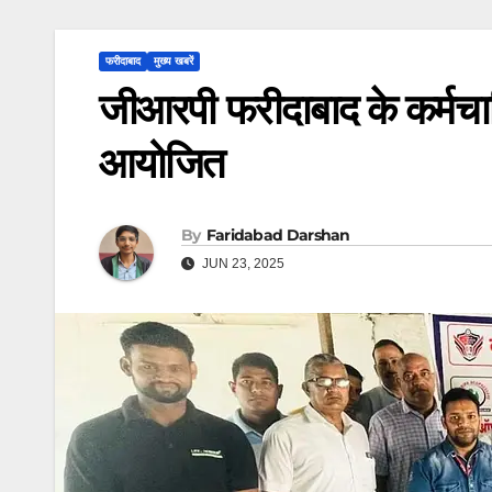
फरीदाबाद
मुख्य खबरें
जीआरपी फरीदाबाद के कर्मचारि
आयोजित
By
Faridabad Darshan
JUN 23, 2025