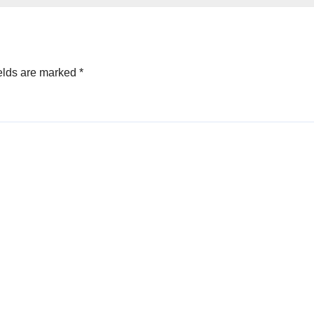
elds are marked
*