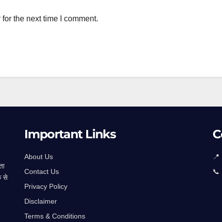
for the next time I comment.
Important Links
C
About Us
📍
ता
Contact Us
📞
े से
Privacy Policy
Disclaimer
Terms & Conditions