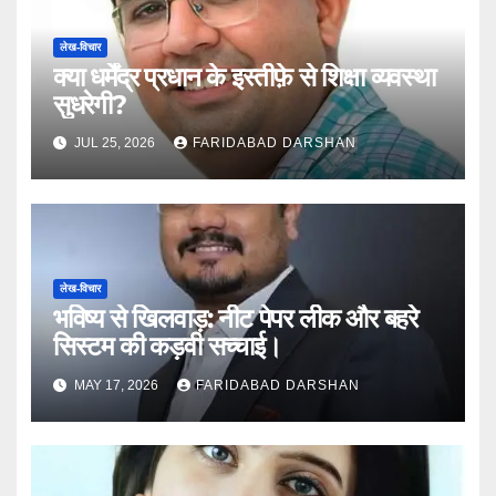
लेख-विचार
क्या धर्मेंद्र प्रधान के इस्तीफ़े से शिक्षा व्यवस्था
सुधरेगी?
JUL 25, 2026
FARIDABAD DARSHAN
लेख-विचार
भविष्य से खिलवाड़: नीट पेपर लीक और बहरे
सिस्टम की कड़वी सच्चाई।
MAY 17, 2026
FARIDABAD DARSHAN