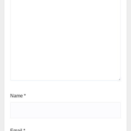
Name
*
Email
*