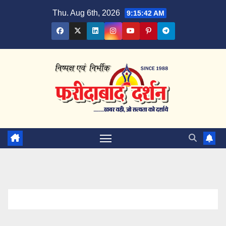
Skip
Thu. Aug 6th, 2026
9:15:43 AM
to
content