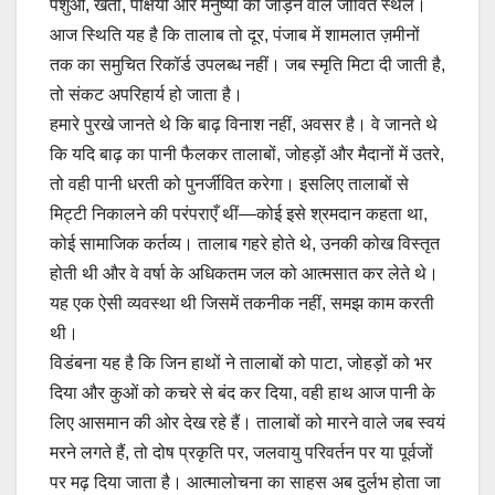
पशुओं, खेतों, पक्षियों और मनुष्यों को जोड़ने वाले जीवित स्थल।
आज स्थिति यह है कि तालाब तो दूर, पंजाब में शामलात ज़मीनों
तक का समुचित रिकॉर्ड उपलब्ध नहीं। जब स्मृति मिटा दी जाती है,
तो संकट अपरिहार्य हो जाता है।
हमारे पुरखे जानते थे कि बाढ़ विनाश नहीं, अवसर है। वे जानते थे
कि यदि बाढ़ का पानी फैलकर तालाबों, जोहड़ों और मैदानों में उतरे,
तो वही पानी धरती को पुनर्जीवित करेगा। इसलिए तालाबों से
मिट्टी निकालने की परंपराएँ थीं—कोई इसे श्रमदान कहता था,
कोई सामाजिक कर्तव्य। तालाब गहरे होते थे, उनकी कोख विस्तृत
होती थी और वे वर्षा के अधिकतम जल को आत्मसात कर लेते थे।
यह एक ऐसी व्यवस्था थी जिसमें तकनीक नहीं, समझ काम करती
थी।
विडंबना यह है कि जिन हाथों ने तालाबों को पाटा, जोहड़ों को भर
दिया और कुओं को कचरे से बंद कर दिया, वही हाथ आज पानी के
लिए आसमान की ओर देख रहे हैं। तालाबों को मारने वाले जब स्वयं
मरने लगते हैं, तो दोष प्रकृति पर, जलवायु परिवर्तन पर या पूर्वजों
पर मढ़ दिया जाता है। आत्मालोचना का साहस अब दुर्लभ होता जा