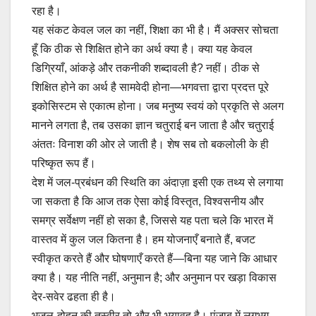
रहा है।
यह संकट केवल जल का नहीं, शिक्षा का भी है। मैं अक्सर सोचता
हूँ कि ठीक से शिक्षित होने का अर्थ क्या है। क्या यह केवल
डिग्रियाँ, आंकड़े और तकनीकी शब्दावली है? नहीं। ठीक से
शिक्षित होने का अर्थ है सामवेदी होना—भगवत्ता द्वारा प्रदत्त पूरे
इकोसिस्टम से एकात्म होना। जब मनुष्य स्वयं को प्रकृति से अलग
मानने लगता है, तब उसका ज्ञान चतुराई बन जाता है और चतुराई
अंततः विनाश की ओर ले जाती है। शेष सब तो बकलोली के ही
परिष्कृत रूप हैं।
देश में जल-प्रबंधन की स्थिति का अंदाज़ा इसी एक तथ्य से लगाया
जा सकता है कि आज तक ऐसा कोई विस्तृत, विश्वसनीय और
समग्र सर्वेक्षण नहीं हो सका है, जिससे यह पता चले कि भारत में
वास्तव में कुल जल कितना है। हम योजनाएँ बनाते हैं, बजट
स्वीकृत करते हैं और घोषणाएँ करते हैं—बिना यह जाने कि आधार
क्या है। यह नीति नहीं, अनुमान है; और अनुमान पर खड़ा विकास
देर-सवेर ढहता ही है।
भूजल-दोहन की तस्वीर तो और भी भयावह है। पंजाब में लगभग