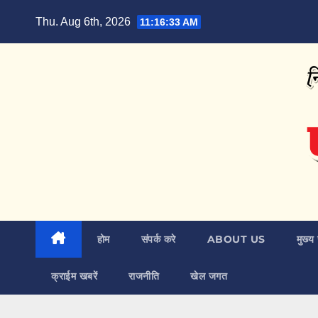
Skip
Thu. Aug 6th, 2026
11:16:34 AM
to
content
होम
संपर्क करे
ABOUT US
मुख्य 
क्राईम खबरें
राजनीति
खेल जगत