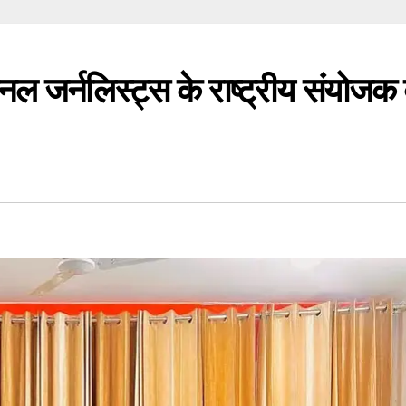
नल जर्नलिस्ट्स के राष्ट्रीय संयोजक 