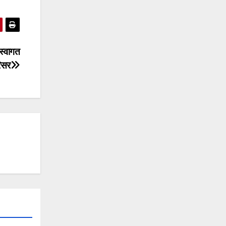
 स्वागत
रिसर