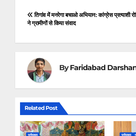
Post
तिगांव में मनरेगा बचाओ अभियान: कांग्रेस प्रत्याशी र
ने ग्रामीणों से किया संवाद
navigation
By
Faridabad Darsha
Related Post
फरीदाबाद
फरीदाबाद
म