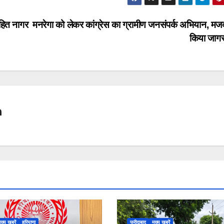
ोहित नागर
मनरेगा को लेकर कांग्रेस का ग्रामीण जनसंपर्क अभियान, मजदू
किया जाग
n
ुख्य खबरें
हरियाणा
फरीदाबाद
मुख्य खबरें