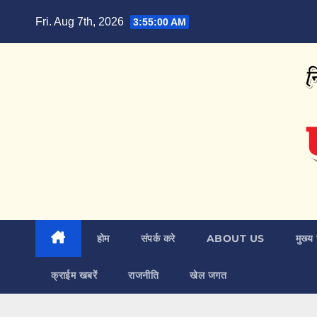
Skip
Fri. Aug 7th, 2026
3:55:01 AM
to
content
होम
संपर्क करे
ABOUT US
मुख्य 
क्राईम खबरें
राजनीति
खेल जगत