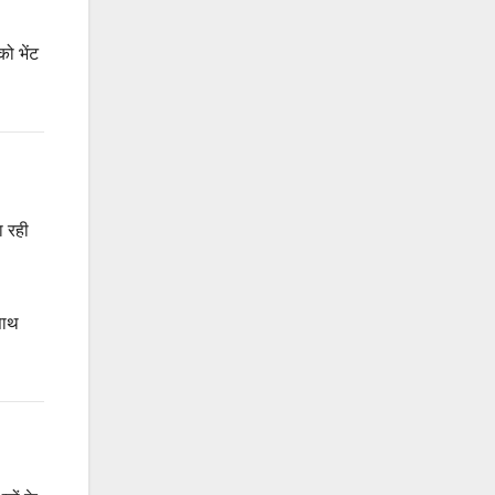
को भेंट
ा रही
साथ