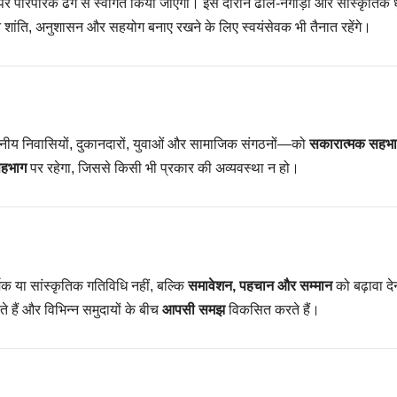
े पर पारंपरिक ढंग से स्वागत किया जाएगा। इस दौरान ढोल-नगाड़ों और सांस्कृतिक धु
शांति, अनुशासन और सहयोग बनाए रखने के लिए स्वयंसेवक भी तैनात रहेंगे।
नीय निवासियों, दुकानदारों, युवाओं और सामाजिक संगठनों—को
सकारात्मक सहभा
हभाग
पर रहेगा, जिससे किसी भी प्रकार की अव्यवस्था न हो।
्मिक या सांस्कृतिक गतिविधि नहीं, बल्कि
समावेशन, पहचान और सम्मान
को बढ़ावा दे
 हैं और विभिन्न समुदायों के बीच
आपसी समझ
विकसित करते हैं।