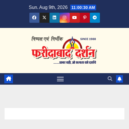
Skip
Sun. Aug 9th, 2026
11:00:30 AM
to
content