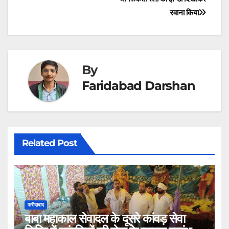
रवाना किया
By
Faridabad Darshan
Related Post
फरीदाबाद
बाबा महाकाल सेवादल के दूसरे कांवड़ सेवा