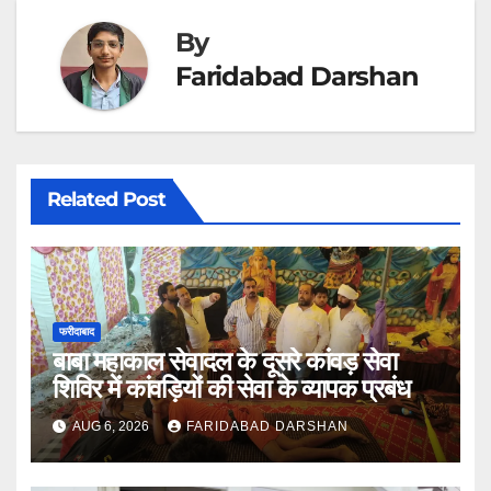
By
Faridabad Darshan
Related Post
फरीदाबाद
बाबा महाकाल सेवादल के दूसरे कांवड़ सेवा
शिविर में कांवड़ियों की सेवा के व्यापक प्रबंध
AUG 6, 2026
FARIDABAD DARSHAN