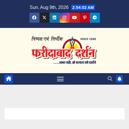
Skip
Sun. Aug 9th, 2026
2:54:03 AM
to
content