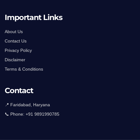
Important Links
About Us
Contact Us
Privacy Policy
Disclaimer
Terms & Conditions
Contact
📍 Faridabad, Haryana
📞 Phone:
+91 9891990785