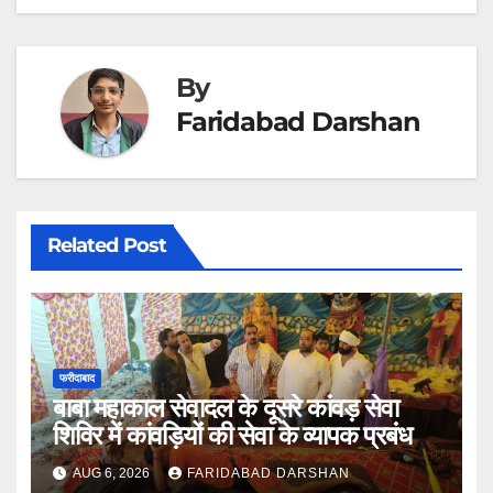
By
Faridabad Darshan
Related Post
फरीदाबाद
बाबा महाकाल सेवादल के दूसरे कांवड़ सेवा
शिविर में कांवड़ियों की सेवा के व्यापक प्रबंध
AUG 6, 2026
FARIDABAD DARSHAN