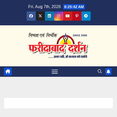
Skip
Fri. Aug 7th, 2026
8:25:43 AM
to
content