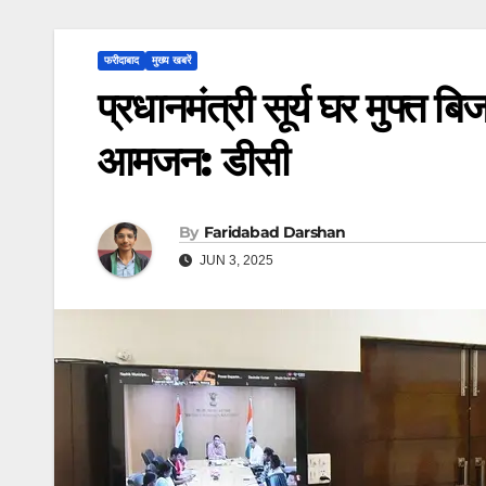
फरीदाबाद
मुख्य खबरें
प्रधानमंत्री सूर्य घर मुफ्त
आमजन: डीसी
By
Faridabad Darshan
JUN 3, 2025