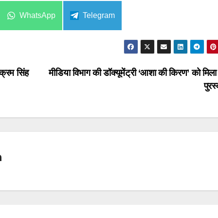
Share
Share
WhatsApp
Telegram
on
on
क्रम सिंह
मीडिया विभाग की डॉक्यूमेंट्री ‘आशा की किरण’ को मिला 
पुरस
n