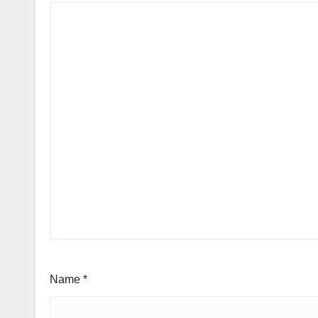
Name
*