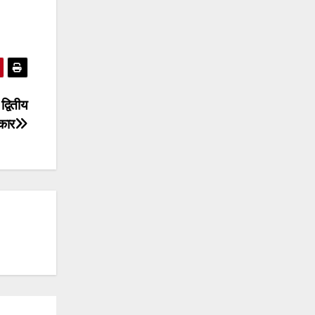
द्वितीय
्कार