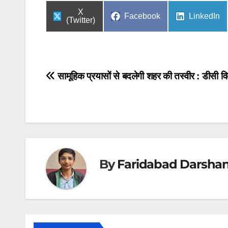
Share
X
Share
Share
Facebook
LinkedIn
on
(Twitter)
on
on
Post
सामूहिक प्रयासों से बदलेगी शहर की तस्वीर : डीसी वि
navigation
By
Faridabad Darsha