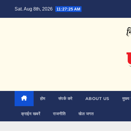
Skip
Sat. Aug 8th, 2026
11:27:26 AM
to
content
होम
संपर्क करे
ABOUT US
मुख्य 
क्राईम खबरें
राजनीति
खेल जगत