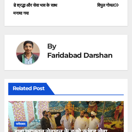
navigation
)
डे श्रद्धा और सेवा भाव के साथ
विपुल गोयल
मनाया गया
By
Faridabad Darshan
Related Post
फरीदाबाद
बाबा महाकाल सेवादल के दूसरे कांवड़ सेवा