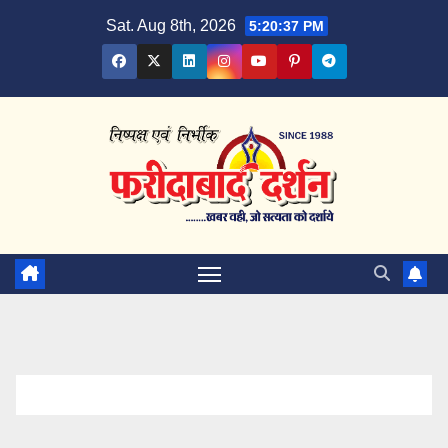
Skip
Sat. Aug 8th, 2026
5:20:38 PM
to
content