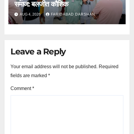
समाज: बलजीत कौशिक
AUG 4, 2026
FARIDABAD DARSHAN
Leave a Reply
Your email address will not be published.
Required
fields are marked
*
Comment
*