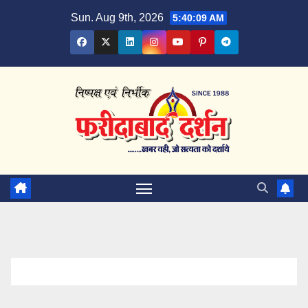
Skip
Sun. Aug 9th, 2026
5:40:09 AM
to
content