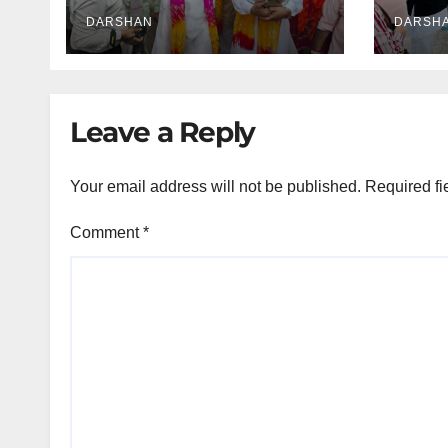
सम्पन्न
DARSHAN
DARSH
Leave a Reply
Your email address will not be published.
Required fi
Comment
*