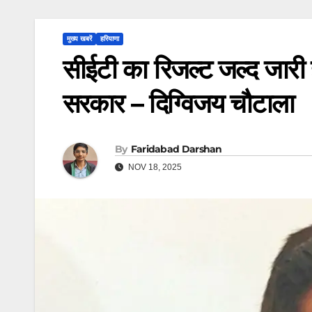
मुख्य खबरें
हरियाणा
सीईटी का रिजल्ट जल्द जारी ह
सरकार – दिग्विजय चौटाला
By
Faridabad Darshan
NOV 18, 2025