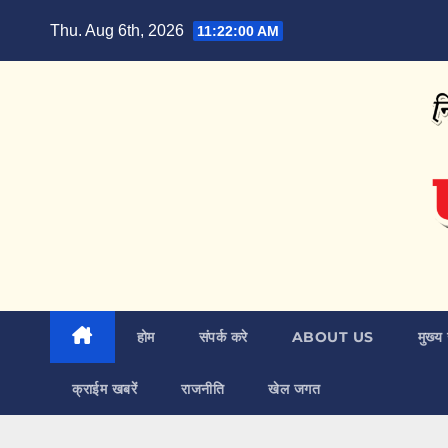
Skip
Thu. Aug 6th, 2026
11:22:01 AM
to
content
होम
संपर्क करे
ABOUT US
मुख्य 
क्राईम खबरें
राजनीति
खेल जगत