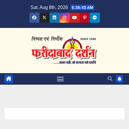
Skip
Sat. Aug 8th, 2026
6:36:44 AM
to
content