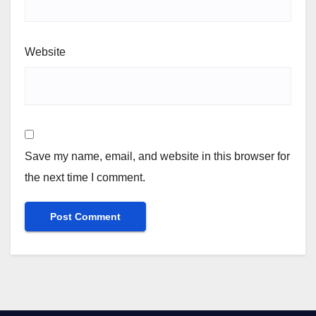
Website
Save my name, email, and website in this browser for
the next time I comment.
Alternative: