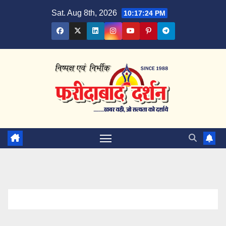
Skip
Sat. Aug 8th, 2026
10:17:25 PM
to
content