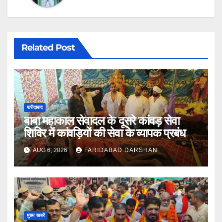
Related Post
फरीदाबाद
बाबा महाकाल सेवादल के दूसरे कांवड़ सेवा
शिविर में कांवड़ियों की सेवा के व्यापक प्रबंध
AUG 6, 2026
FARIDABAD DARSHAN
मुख्य खबरें