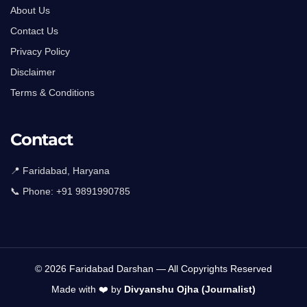
About Us
Contact Us
Privacy Policy
Disclaimer
Terms & Conditions
Contact
📍 Faridabad, Haryana
📞 Phone:
+91 9891990785
© 2026 Faridabad Darshan — All Copyrights Reserved
Made with ❤️ by
Divyanshu Ojha (Journalist)