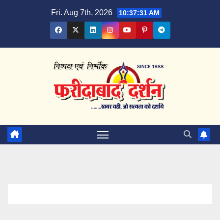
Skip
Fri. Aug 7th, 2026
10:37:32 AM
to
content