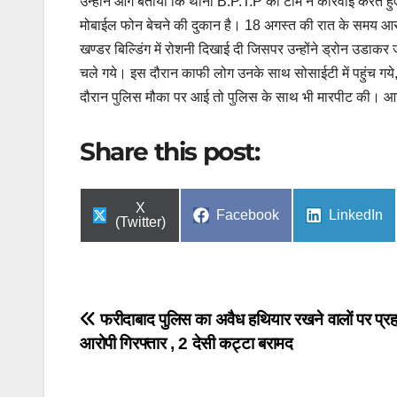
उन्होंने आगे बताया कि थाना B.P.T.P की टीम ने कार्रवाई करते ह
मोबाईल फोन बेचने की दुकान है। 18 अगस्त की रात के समय आरोपी
खण्डर बिल्डिंग में रोशनी दिखाई दी जिसपर उन्होंने ड्रोन उडा
चले गये। इस दौरान काफी लोग उनके साथ सोसाईटी में पहुंच गये
दौरान पुलिस मौका पर आई तो पुलिस के साथ भी मारपीट की। आर
Share this post:
Share
X
Share
Share
Facebook
LinkedIn
on
(Twitter)
on
on
Post
फरीदाबाद पुलिस का अवैध हथियार रखने वालों पर प्रह
आरोपी गिरफ्तार , 2 देसी कट्टा बरामद
navigation