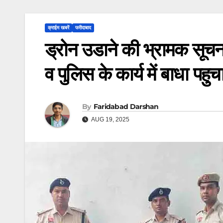
क्राईम खबरें
फरीदाबाद
ड्रोन उडाने की भ्रामक सूचन
व पुलिस के कार्य में बाधा पहुच
By
Faridabad Darshan
AUG 19, 2025