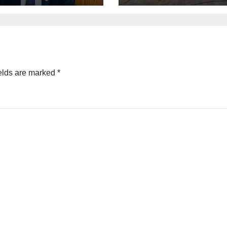
elds are marked
*