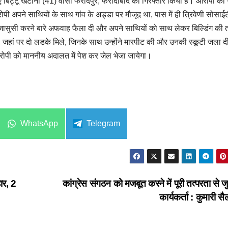
ुए बिट्टू खटाना (41) वासी फरीदपुर, फरीदाबाद को गिरफ्तार किया है। आरोपी की गा
 अपने साथियों के साथ गांव के अड्डा पर मौजूद था, पास में ही त्रिवेणी सोसाई
कर जासुसी करने बारे अफवाह फैला दी और अपने साथियों को साथ लेकर बिल्डिंग की
, जहां पर दो लडके मिले, जिनके साथ उन्होंने मारपीट की और उनकी स्कूटी जला 
ोपी को माननीय अदालत में पेश कर जेल भेजा जायेगा।
Share
Share
WhatsApp
Telegram
on
on
ार, 2
कांग्रेस संगठन को मजबूत करने में पूरी तत्परता से 
कार्यकर्ता : कुमारी स