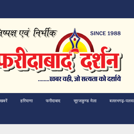
खबरें
हरियाणा
फरीदाबाद
सूरजकुण्ड मेला
बल्लभगढ़़-पलव