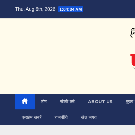
Skip
Thu. Aug 6th, 2026
1:04:35 AM
to
content
होम
संपर्क करे
ABOUT US
मुख्य 
क्राईम खबरें
राजनीति
खेल जगत