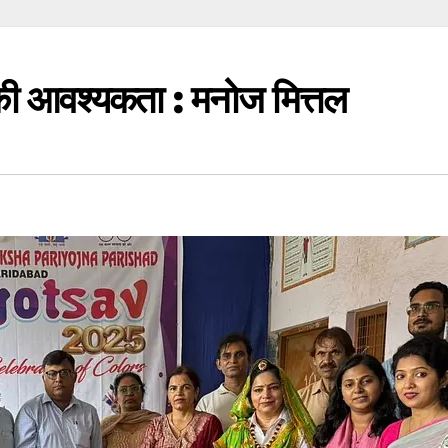
की आवश्यकता : मनोज मित्तल