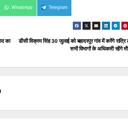
Share
Share
WhatsApp
Telegram
on
on
बाद का
डीसी विक्रम सिंह 30 जुलाई को बहादरपुर गांव में करेंगे रात्रि
सभी विभागों के अधिकारी रहेंगे म
n