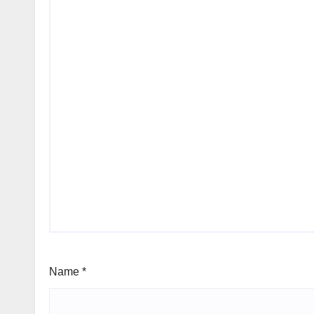
Name
*