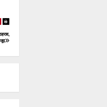
 ठहराव,
ौजूद