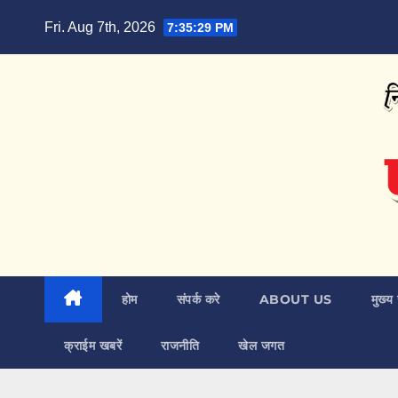
Skip
Fri. Aug 7th, 2026
7:35:31 PM
to
content
होम
संपर्क करे
ABOUT US
मुख्य 
क्राईम खबरें
राजनीति
खेल जगत