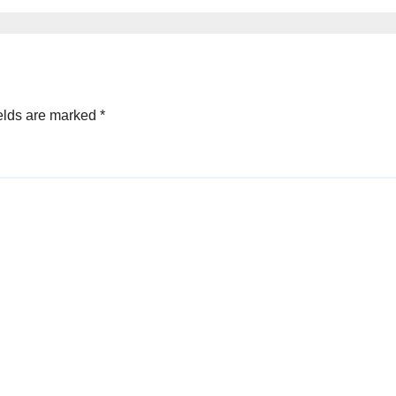
elds are marked
*