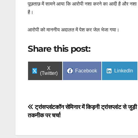
पूछताछ में सामने आया कि आरोपी नशा करने का आदी है और नशा पूर
है।
आरोपी को माननीय अदालत में पेश कर जेल भेजा गया।
Share this post:
Share
X
Share
Share
Facebook
LinkedIn
on
(Twitter)
on
on
Post
ट्रांसप्लांटकॉन सेमिनार में किड़नी ट्रांसप्लांट से जुड़
तकनीक पर चर्चा
navigation