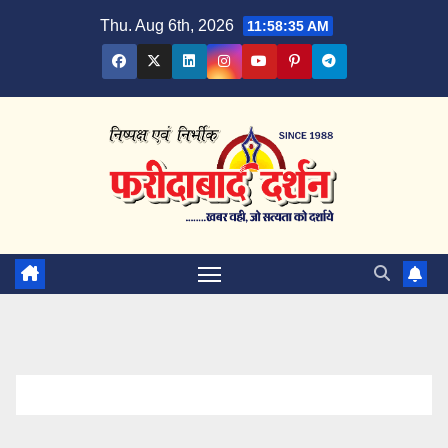
Skip
Thu. Aug 6th, 2026
11:58:36 AM
to
content