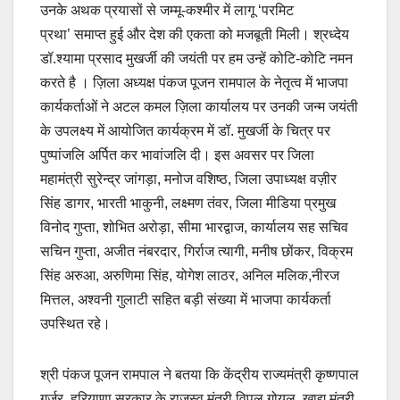
उनके अथक प्रयासों से जम्मू-कश्मीर में लागू ‘परमिट
प्रथा’ समाप्त हुई और देश की एकता को मजबूती मिली। श्रध्देय
डॉ.श्यामा प्रसाद मुखर्जी की जयंती पर हम उन्हें कोटि-कोटि नमन
करते है । ज़िला अध्यक्ष पंकज पूजन रामपाल के नेतृत्व में भाजपा
कार्यकर्ताओं ने अटल कमल ज़िला कार्यालय पर उनकी जन्म जयंती
के उपलक्ष्य में आयोजित कार्यक्रम में डॉ. मुखर्जी के चित्र पर
पुष्पांजलि अर्पित कर भावांजलि दी। इस अवसर पर जिला
महामंत्री सुरेन्द्र जांगड़ा, मनोज वशिष्ठ, जिला उपाध्यक्ष वज़ीर
सिंह डागर, भारती भाकुनी, लक्ष्मण तंवर, जिला मीडिया प्रमुख
विनोद गुप्ता, शोभित अरोड़ा, सीमा भारद्वाज, कार्यालय सह सचिव
सचिन गुप्ता, अजीत नंबरदार, गिर्राज त्यागी, मनीष छोंकर, विक्रम
सिंह अरुआ, अरुणिमा सिंह, योगेश लाठर, अनिल मलिक,नीरज
मित्तल, अश्वनी गुलाटी सहित बड़ी संख्या में भाजपा कार्यकर्ता
उपस्थित रहे।
श्री पंकज पूजन रामपाल ने बतया कि केंद्रीय राज्यमंत्री कृष्णपाल
गुर्जर, हरियाणा सरकार के राजस्व मंत्री विपुल गोयल, खाद्य मंत्री