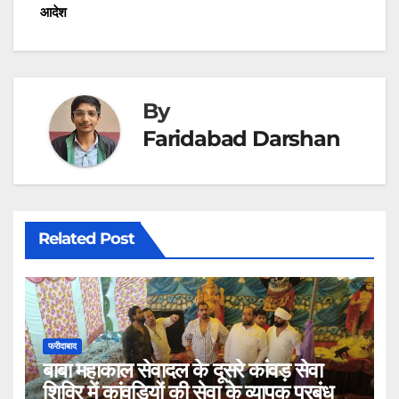
आदेश
By
Faridabad Darshan
Related Post
फरीदाबाद
बाबा महाकाल सेवादल के दूसरे कांवड़ सेवा
शिविर में कांवड़ियों की सेवा के व्यापक प्रबंध