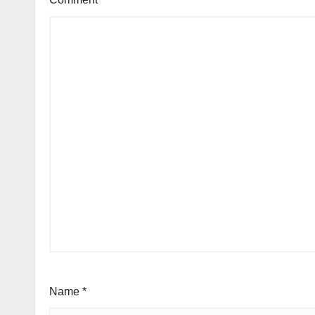
Name
*