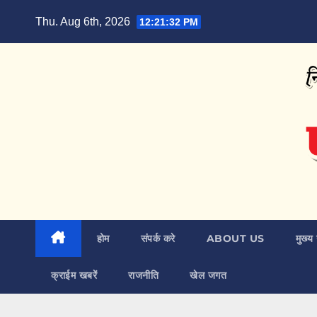
Skip
Thu. Aug 6th, 2026
12:21:33 PM
to
content
होम
संपर्क करे
ABOUT US
मुख्य 
क्राईम खबरें
राजनीति
खेल जगत