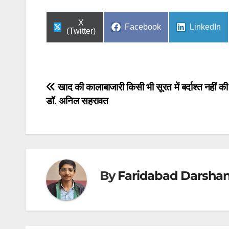
Share
X
Share
Share
Facebook
LinkedIn
on
(Twitter)
on
on
Post
खाद की कालाबाजारी किसी भी सूरत में बर्दाश्त नहीं की
डॉ. अनिल सहरावत
navigation
By
Faridabad Darsha