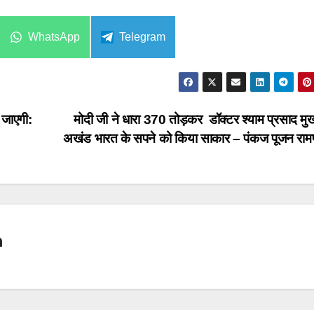
Share
Share
WhatsApp
Telegram
on
on
 जाएगी:
मोदी जी ने धारा 370 तोड़कर डॉक्टर श्याम प्रसाद मुखर
अखंड भारत के सपने को किया साकार – पंकज पूजन राम
n