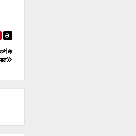
्जी के
पाल