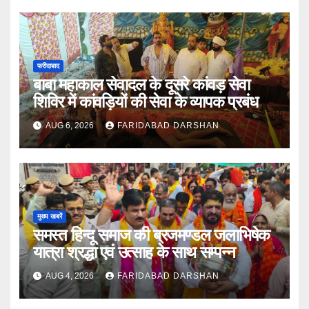
फरीदाबाद
बाबा महाकाल सेवादल के दूसरे कांवड़ सेवा
शिविर में कांवड़ियों की सेवा के व्यापक प्रबंध
AUG 6, 2026
FARIDABAD DARSHAN
मुख्य खबरें
समस्त हिन्दू समाज की ब्रजमण्डल जलाभिषेक
यात्रा श्रद्धा एवं उत्साह के साथ सम्पन्न
AUG 4, 2026
FARIDABAD DARSHAN