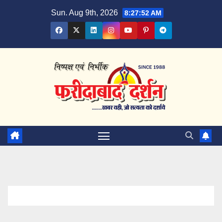
Skip
Sun. Aug 9th, 2026
8:27:53 AM
to
content