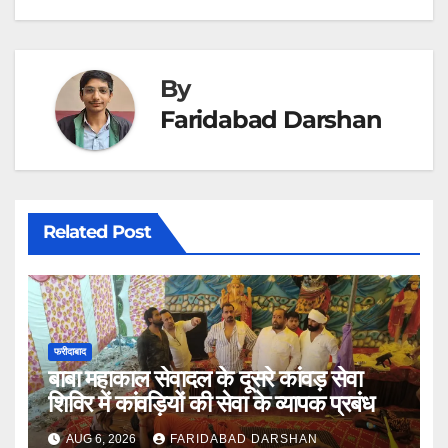
By
Faridabad Darshan
Related Post
फरीदाबाद
बाबा महाकाल सेवादल के दूसरे कांवड़ सेवा
शिविर में कांवड़ियों की सेवा के व्यापक प्रबंध
AUG 6, 2026
FARIDABAD DARSHAN