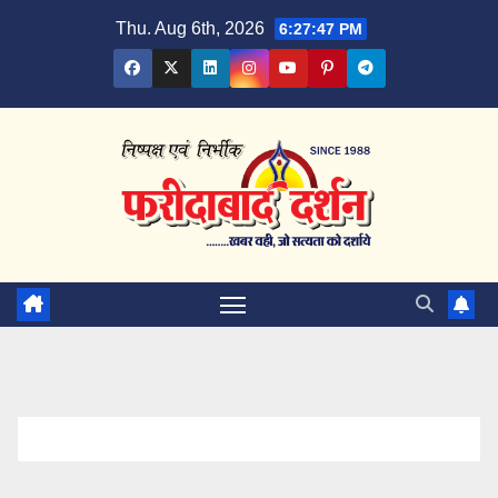
Skip
Thu. Aug 6th, 2026
6:27:48 PM
to
content