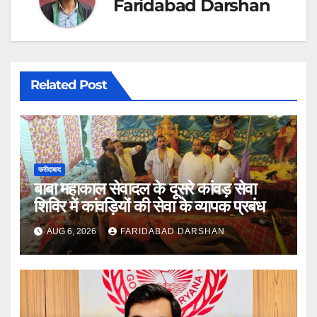
Faridabad Darshan
Related Post
फरीदाबाद
बाबा महाकाल सेवादल के दूसरे कांवड़ सेवा
शिविर में कांवड़ियों की सेवा के व्यापक प्रबंध
AUG 6, 2026
FARIDABAD DARSHAN