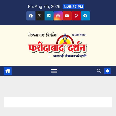
Skip
Fri. Aug 7th, 2026
6:25:38 PM
to
content