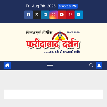
Skip
Fri. Aug 7th, 2026
6:45:20 PM
to
content