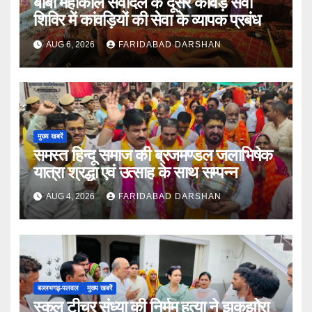
बाबा महाकाल सेवादल के दूसरे कांवड़ सेवा
शिविर में कांवड़ियों की सेवा के व्यापक प्रबंध
AUG 6, 2026
FARIDABAD DARSHAN
मुख्य खबरें
समस्त हिन्दू समाज की ब्रजमण्डल जलाभिषेक
यात्रा श्रद्धा एवं उत्साह के साथ सम्पन्न
AUG 4, 2026
FARIDABAD DARSHAN
बल्लभगढ़़-पलवल
मुख्य खबरें
स्कूल टीचर संध्या की निर्मम हत्या ने झकझोरा