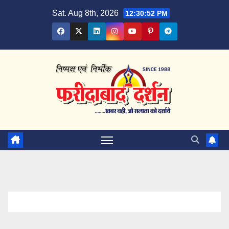
Skip
Sat. Aug 8th, 2026
12:30:53 PM
to
content