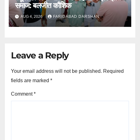
समाज: बलजीत कौशिक
AUG 4, 2026
FARIDABAD DARSHAN
Leave a Reply
Your email address will not be published.
Required
fields are marked
*
Comment
*