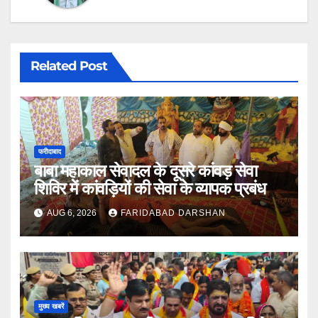
Related Post
फरीदाबाद
बाबा महाकाल सेवादल के दूसरे कांवड़ सेवा
शिविर में कांवड़ियों की सेवा के व्यापक प्रबंध
AUG 6, 2026
FARIDABAD DARSHAN
मुख्य खबरें