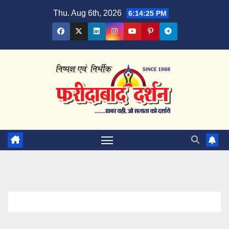
Skip
Thu. Aug 6th, 2026
6:14:26 PM
to
content