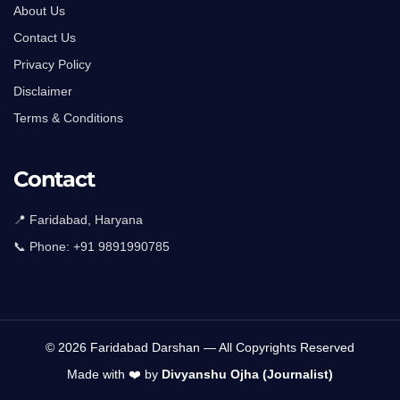
About Us
Contact Us
Privacy Policy
Disclaimer
Terms & Conditions
Contact
📍 Faridabad, Haryana
📞 Phone:
+91 9891990785
© 2026 Faridabad Darshan — All Copyrights Reserved
Made with ❤️ by
Divyanshu Ojha (Journalist)