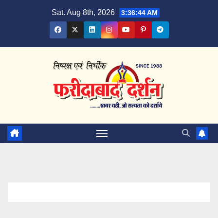
Skip
Sat. Aug 8th, 2026
3:36:45 AM
to
content