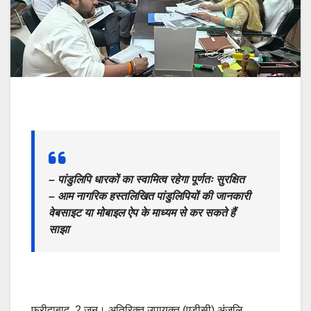
– पांडुलिपि धारकों का स्वामित्व रहेगा पूर्णतः सुरक्षित
– आम नागरिक हस्तलिखित पांडुलिपियों की जानकारी
वेबसाइट या मोबाइल ऐप के माध्यम से कर सकते हैं
साझा
फरीदाबाद, 2 जून। अतिरिक्त उपायुक्त (एडीसी) अंजलि