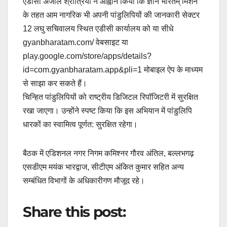
एडीसी अंजलि श्रोत्रिया ने आह्वान किया कि ज्ञान भारतम् मिशन
के तहत आम नागरिक भी अपनी पांडुलिपियों की जानकारी सेक्टर
12 लघु सचिवालय स्थित एडीसी कार्यालय को या सीधे
gyanbharatam.com/ वेबसाइट या
play.google.com/store/apps/details?
id=com.gyanbharatam.app&pli=1 मोबाइल ऐप के माध्यम
से साझा कर सकते हैं।
चिन्हित पांडुलिपियों को राष्ट्रीय डिजिटल रिपॉजिटरी में सुरक्षित
रखा जाएगा। उन्होंने स्पष्ट किया कि इस अभियान में पांडुलिपि
धारकों का स्वामित्व पूर्णत: सुरक्षित रहेगा।
बैठक में एडिशनल नगर निगम कमिश्नर गौरव अंतिल, बल्लभगढ़
एसडीएम मयंक भारद्वाज, सीटीएम अंकित कुमार सहित अन्य
सम्बंधित विभागों के अधिकारीगण मौजूद रहे।
Share this post: