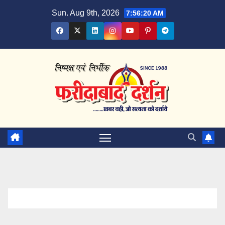
Skip
Sun. Aug 9th, 2026
7:56:20 AM
to
content