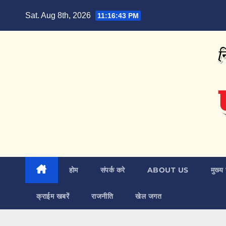
Skip
Sat. Aug 8th, 2026
11:16:44 PM
to
content
होम
संपर्क करे
ABOUT US
मुख्य 
क्राईम खबरें
राजनीति
खेल जगत