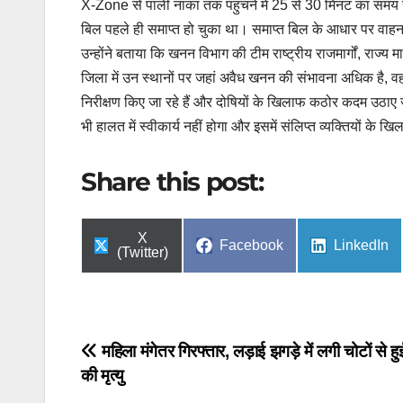
X-Zone से पाली नाका तक पहुंचने में 25 से 30 मिनट का समय 
बिल पहले ही समाप्त हो चुका था। समाप्त बिल के आधार पर वाह
उन्होंने बताया कि खनन विभाग की टीम राष्ट्रीय राजमार्गों, राज्य 
जिला में उन स्थानों पर जहां अवैध खनन की संभावना अधिक है, वहा
निरीक्षण किए जा रहे हैं और दोषियों के खिलाफ कठोर कदम उठाए ज
भी हालत में स्वीकार्य नहीं होगा और इसमें संलिप्त व्यक्तियों के 
Share this post:
Share
X
Share
Share
Facebook
LinkedIn
on
(Twitter)
on
on
Post
महिला मंगेतर गिरफ्तार, लड़ाई झगड़े में लगी चोटों से ह
की मृत्यु
navigation