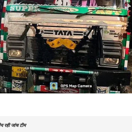
ीय रही जांच टीम