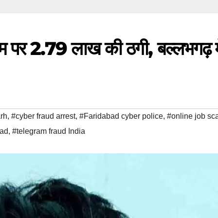
नाम पर 2.79 लाख की ठगी, बल्लभगढ़ मे
rh
,
#cyber fraud arrest
,
#Faridabad cyber police
,
#online job s
bad
,
#telegram fraud India