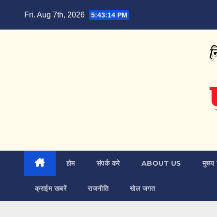
Skip
Fri. Aug 7th, 2026
5:43:15 PM
to
content
होम
संपर्क करे
ABOUT US
मुख्य 
क्राईम खबरें
राजनीति
खेल जगत