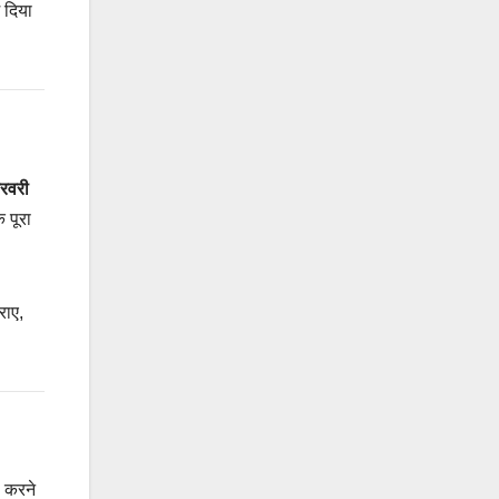
 दिया
रवरी
 पूरा
राए,
ी करने