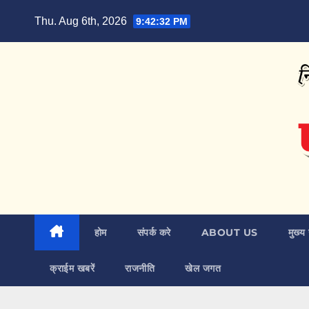
Skip
Thu. Aug 6th, 2026
9:42:33 PM
to
content
होम
संपर्क करे
ABOUT US
मुख्य 
क्राईम खबरें
राजनीति
खेल जगत