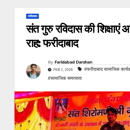
फरीदाबाद
संत गुरु रविदास की शिक्षाएं
राह: फरीदाबाद
By
Faridabad Darshan
#फरीदाबाद सामाजिक कार्य
FEB 1, 2026
#सामाजिक समरसता