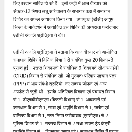
लिए वरदान साबित हो रहे हैं। इसी कड़ी में आज वीरवार को
सेक्टर-12 स्थित लघु सचिवालय के सभागार कक्ष में समाधान
शिविर का सफल आयोजन किया गया। उपायुक्त (डीसी) आयुष
सिन्हा के मार्गदर्शन में आयोजित इस शिविर की अध्यक्षता फरीदाबाद
एडीसी अंजलि श्रोत्रिया ने की।
एडीसी अंजलि श्रोत्रिया ने बताया कि आज वीरवार को आयोजित
समाधान शिविर में विभिन्न विभागों से संबंधित कुल 20 शिकायतें
प्राप्त हुईं। प्राप्त शिकायतों में सर्वाधिक 9 शिकायतें सीआरआईडी
(CRID) विभाग से संबंधित रहीं, जो मुख्यतः परिवार पहचान पत्र
(PPP) में आय संबंधी त्रुटियों, नए सदस्य जोड़ने एवं अन्य
अपडेट से जुड़ी थीं। इसके अतिरिक्त विकास एवं पंचायत विभाग
से 1, डीएचबीवीएनएल (बिजली विभाग) से 1, आबकारी एवं
कराधान विभाग से 1, खाद्य एवं आपूर्ति विभाग से 1, उद्योग एवं
वाणिज्य विभाग से 1, नगर निगम फरीदाबाद (एमसीएफ) से 2,
पुलिस विभाग से 1, राजस्व विभाग से 2 तथा टाउन एंड कंट्री
प्लानिंग विभाग से 1 शिकायत प्राप्त हुई। समाधान शिविर में प्राप्त