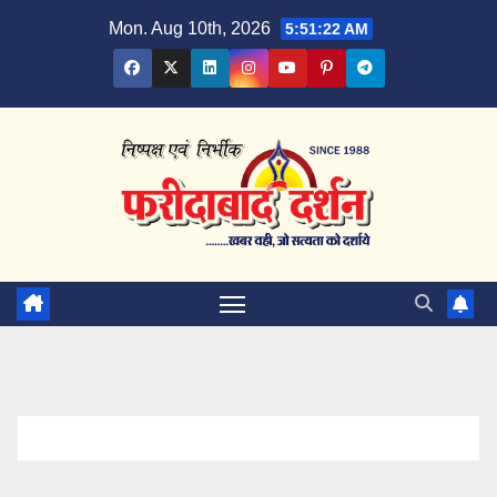
Skip
Mon. Aug 10th, 2026
5:51:23 AM
to
content