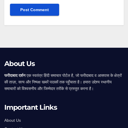
Alternative:
About Us
फरीदाबाद दर्शन
एक स्वतंत्र हिंदी समाचार पोर्टल है, जो फरीदाबाद व आसपास के क्षेत्रों
की ताज़ा, सत्य और निष्पक्ष खबरें पाठकों तक पहुँचाता है। हमारा उद्देश्य स्थानीय
समाचारों को विश्वसनीय और जिम्मेदार तरीके से प्रस्तुत करना है।
Important Links
About Us