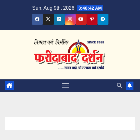
Skip
Sun. Aug 9th, 2026
3:48:43 AM
to
content