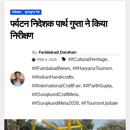
फरीदाबाद
सूरजकुण्ड मेला
पर्यटन निदेशक पार्थ गुप्ता ने किया
निरीक्षण
By
Faridabad Darshan
##CulturalHeritage
,
FEB 4, 2026
##FaridabadNews
,
##HaryanaTourism
,
##IndianHandicrafts
,
##InternationalCraftFair
,
##ParthGupta
,
##SurajkundCraftMela
,
##SurajkundMela2026
,
##TourismUpdate