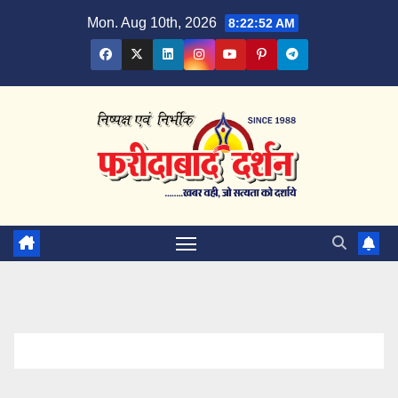
Skip
Mon. Aug 10th, 2026
8:22:53 AM
to
content