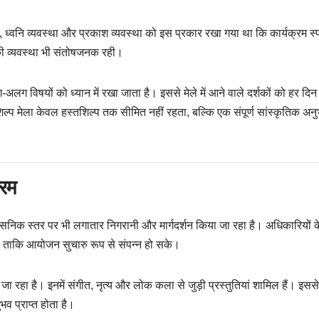
ध्वनि व्यवस्था और प्रकाश व्यवस्था को इस प्रकार रखा गया था कि कार्यक्रम स्प
की व्यवस्था भी संतोषजनक रही।
अलग विषयों को ध्यान में रखा जाता है। इससे मेले में आने वाले दर्शकों को हर दिन
ल्प मेला केवल हस्तशिल्प तक सीमित नहीं रहता, बल्कि एक संपूर्ण सांस्कृतिक अन
्रम
्रशासनिक स्तर पर भी लगातार निगरानी और मार्गदर्शन किया जा रहा है। अधिकारियों क
 है, ताकि आयोजन सुचारु रूप से संपन्न हो सके।
 रहा है। इनमें संगीत, नृत्य और लोक कला से जुड़ी प्रस्तुतियां शामिल हैं। इसस
व प्राप्त होता है।