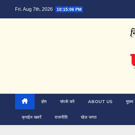
Skip
Fri. Aug 7th, 2026
10:15:07 PM
to
content
होम
संपर्क करे
ABOUT US
मुख्य 
क्राईम खबरें
राजनीति
खेल जगत