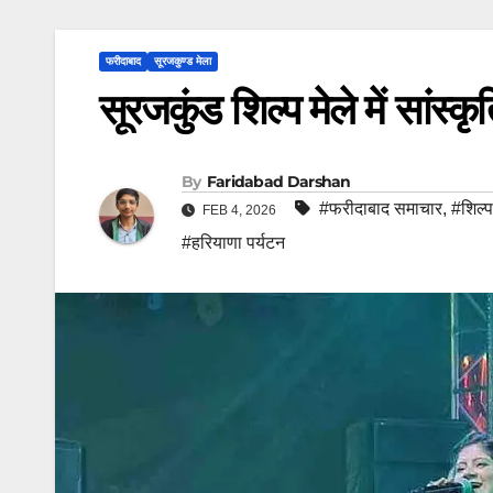
फरीदाबाद
सूरजकुण्ड मेला
सूरजकुंड शिल्प मेले में सांस्कृ
By
Faridabad Darshan
#फरीदाबाद समाचार
,
#शिल्
FEB 4, 2026
#हरियाणा पर्यटन