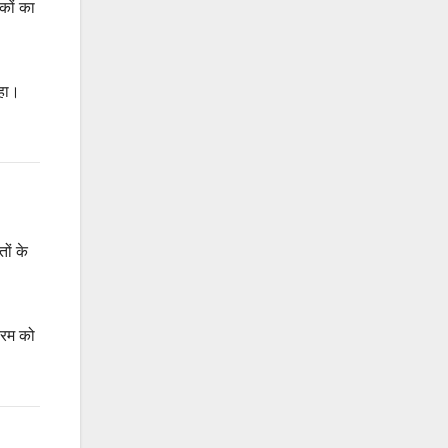
शकों का
रहा।
ों के
्रम को