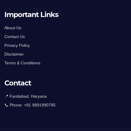
Important Links
About Us
Contact Us
Privacy Policy
Disclaimer
Terms & Conditions
Contact
📍 Faridabad, Haryana
📞 Phone:
+91 9891990785