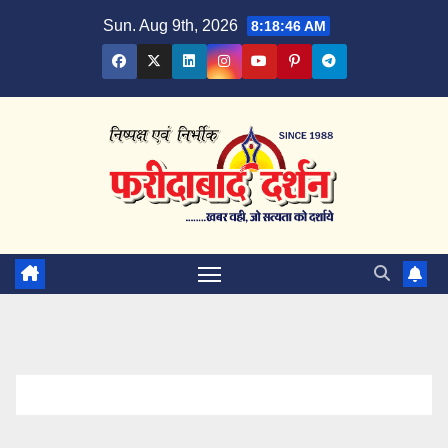
Skip
Sun. Aug 9th, 2026
8:18:47 AM
to
content