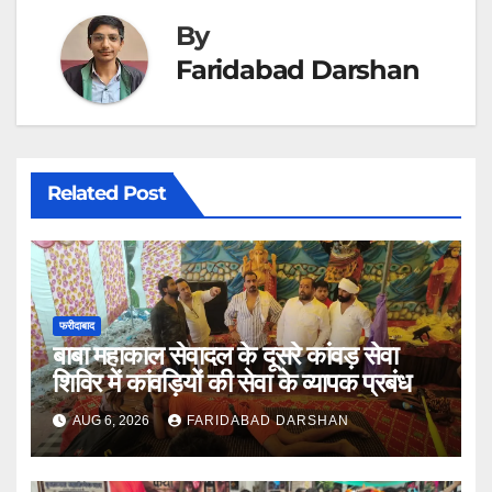
By
Faridabad Darshan
Related Post
फरीदाबाद
बाबा महाकाल सेवादल के दूसरे कांवड़ सेवा
शिविर में कांवड़ियों की सेवा के व्यापक प्रबंध
AUG 6, 2026
FARIDABAD DARSHAN