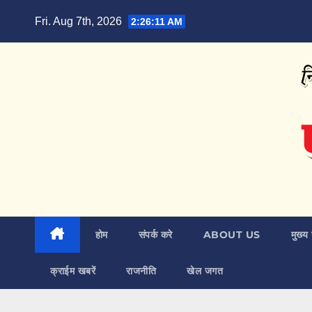
Skip
Fri. Aug 7th, 2026
2:26:12 AM
to
content
होम
संपर्क करे
ABOUT US
मुख्य 
क्राईम खबरें
राजनीति
खेल जगत