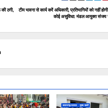
 की ठगी,
टीम भावना से कार्य करें अधिकारी, प्रतिभागियों को नहीं होन
कोई असुविधा: मंडल आयुक्त संजय 
n
बल्लभगढ़़-पलवल
मुख्य खबरें