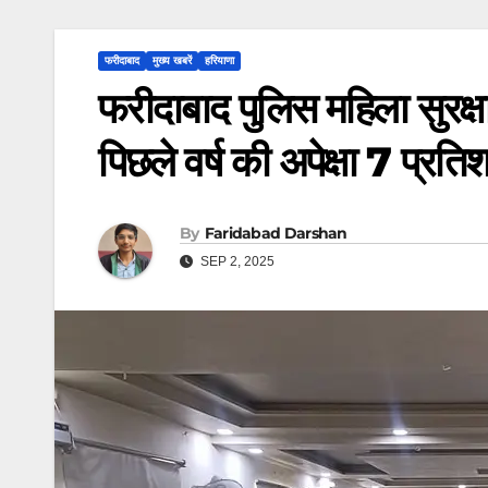
फरीदाबाद
मुख्य खबरें
हरियाणा
फरीदाबाद पुलिस महिला सुरक्षा
पिछले वर्ष की अपेक्षा 7 प्रत
By
Faridabad Darshan
SEP 2, 2025