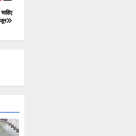
ी चाहिए
जून