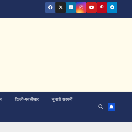
ल
दिल्ली-एनसीआर
चुनावी सरगर्मी