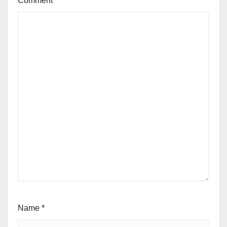
Comment
*
Name
*