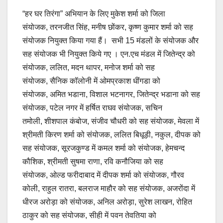
“हर घर तिरंगा” अभियान के लिए मुकेश शर्मा को जिला
संयोजक, तरनजीत सिंह, मनीष छोंकर, कृष्ण कुमार शर्मा को सह
संयोजक नियुक्त किया गया हैं। सभी 15 मंडलों के संयोजक और
सह संयोजक भी नियुक्त किये गए । एन.एच मंडल में जितेन्द्र को
संयोजक, ललित, मदन थापर, मनोज शर्मा को सह
संयोजक, सैनिक कॉलोनी में ओमप्रकाश धींगडा को
संयोजक, अमित भडाना, विशाल भटनागर, जितेन्द्र भडाना को सह
संयोजक, पटेल नगर में हर्षित राघव संयोजक, सचिन
तमोली, शीशपाल कंबोज, संजीव चौधरी को सह संयोजक, मेवला में
श्रीमती किरण शर्मा को संयोजक, ललित बिधूड़ी, नकुल, दीपक को
सह संयोजक, सूरजकुण्ड में कमल शर्मा को संयोजक, हेमचन्द
कौशिक, श्रीमती सुषमा राणा, रवि कनौजिया को सह
संयोजक, ओल्ड फरीदाबाद में दीपक शर्मा को संयोजक, गौरव
कोली, राहुल रातरा, बलराज माहौर को सह संयोजक, अजरोंदा में
धीरज अरोड़ा को संयोजक, अनिल अरोड़ा, सुरेश लाखन, रोहित
ठाकुर को सह संयोजक, सीही में पवन तेवतिया को