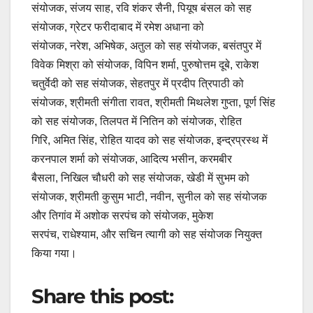
संयोजक, संजय साह, रवि शंकर सैनी, पियूष बंसल को सह
संयोजक, ग्रेटर फरीदाबाद में रमेश अधाना को
संयोजक, नरेश, अभिषेक, अतुल को सह संयोजक, बसंतपुर में
विवेक मिश्रा को संयोजक, विपिन शर्मा, पुरुषोत्तम दूबे, राकेश
चतुर्वेदी को सह संयोजक, सेहतपुर में प्रदीप त्रिपाठी को
संयोजक, श्रीमती संगीता रावत, श्रीमती मिथलेश गुप्ता, पूर्ण सिंह
को सह संयोजक, तिलपत में नितिन को संयोजक, रोहित
गिरि, अमित सिंह, रोहित यादव को सह संयोजक, इन्द्रप्रस्थ में
करनपाल शर्मा को संयोजक, आदित्य भसीन, करमबीर
बैसला, निखिल चौधरी को सह संयोजक, खेडी में सुभम को
संयोजक, श्रीमती कुसुम भाटी, नवीन, सुनील को सह संयोजक
और तिगांव में अशोक सरपंच को संयोजक, मुकेश
सरपंच, राधेश्याम, और सचिन त्यागी को सह संयोजक नियुक्त
किया गया।
Share this post: