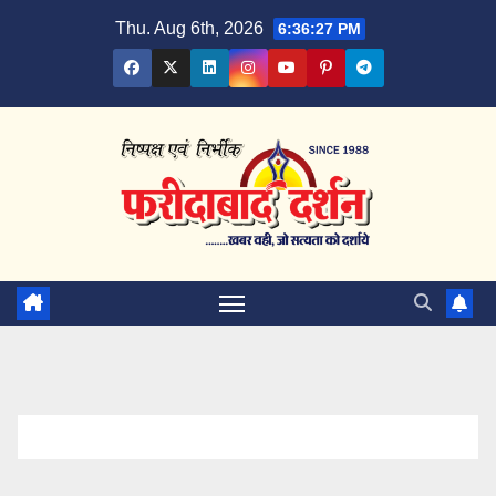
Skip
Thu. Aug 6th, 2026
6:36:27 PM
to
content