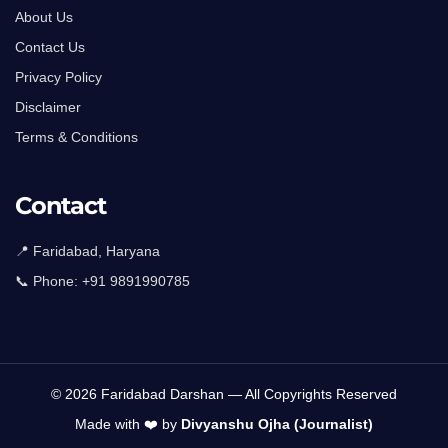
About Us
Contact Us
Privacy Policy
Disclaimer
Terms & Conditions
Contact
📍 Faridabad, Haryana
📞 Phone:
+91 9891990785
© 2026 Faridabad Darshan — All Copyrights Reserved
Made with ❤️ by
Divyanshu Ojha (Journalist)