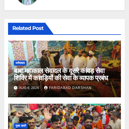
Related Post
फरीदाबाद
बाबा महाकाल सेवादल के दूसरे कांवड़ सेवा
शिविर में कांवड़ियों की सेवा के व्यापक प्रबंध
AUG 6, 2026
FARIDABAD DARSHAN
मुख्य खबरें