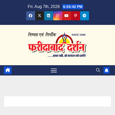
Skip
Fri. Aug 7th, 2026
6:03:42 PM
to
content