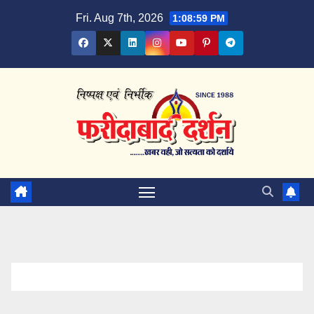
Skip
Fri. Aug 7th, 2026
1:09:00 PM
to
content