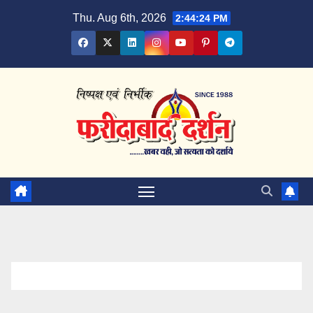
Skip
Thu. Aug 6th, 2026
2:44:25 PM
to
content