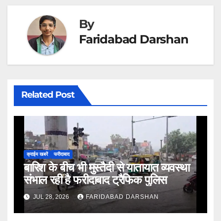
By
Faridabad Darshan
Related Post
क्राईम खबरें
फरीदाबाद
बारिश के बीच भी मुस्तैदी से यातायात व्यवस्था
संभाल रही है फरीदाबाद ट्रैफिक पुलिस
JUL 28, 2026
FARIDABAD DARSHAN