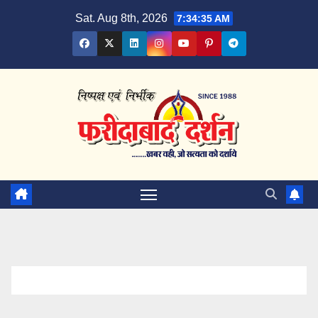
Skip
Sat. Aug 8th, 2026
7:34:36 AM
to
content