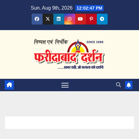
Skip
Sun. Aug 9th, 2026
12:02:47 PM
to
content