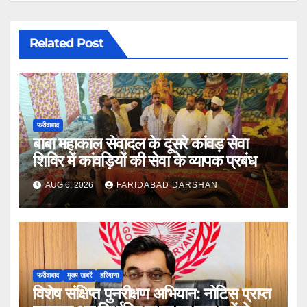
Related Post
फरीदाबाद
बाबा महाकाल सेवादल के दूसरे कांवड़ सेवा
शिविर में कांवड़ियों की सेवा के व्यापक प्रबंध
AUG 6, 2026
FARIDABAD DARSHAN
फरीदाबाद
मुख्य खबरें
हरियाणा
विशेष संक्षिप्त पुनरीक्षण अभियान: नोटिस प्राप्त