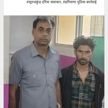
#सूरजकुंड एरिया समाचार
,
#हरियाणा पुलिस कार्रवाई