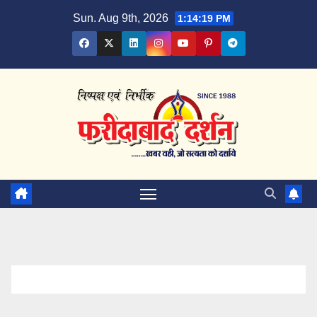
Skip
Sun. Aug 9th, 2026
1:14:20 PM
to
content