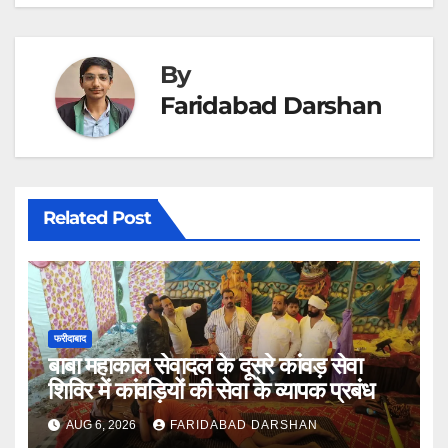
By
Faridabad Darshan
Related Post
फरीदाबाद
बाबा महाकाल सेवादल के दूसरे कांवड़ सेवा
शिविर में कांवड़ियों की सेवा के व्यापक प्रबंध
AUG 6, 2026
FARIDABAD DARSHAN