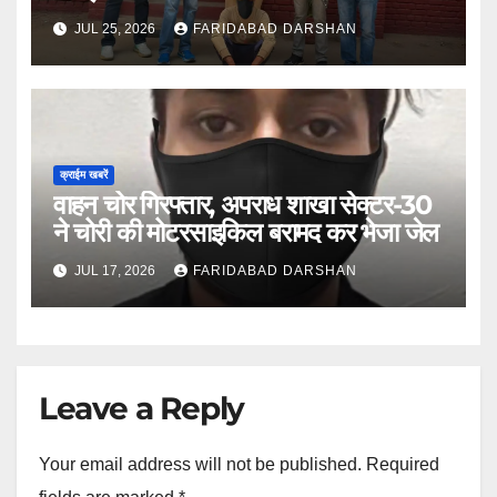
JUL 25, 2026
FARIDABAD DARSHAN
क्राईम खबरें
वाहन चोर गिरफ्तार, अपराध शाखा सेक्टर-30
ने चोरी की मोटरसाइकिल बरामद कर भेजा जेल
JUL 17, 2026
FARIDABAD DARSHAN
Leave a Reply
Your email address will not be published.
Required