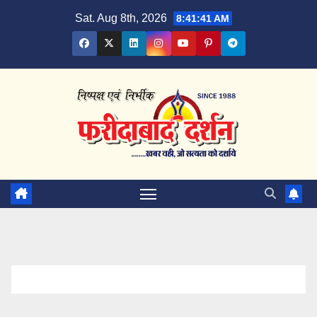
Skip
Sat. Aug 8th, 2026
8:41:42 AM
to
content