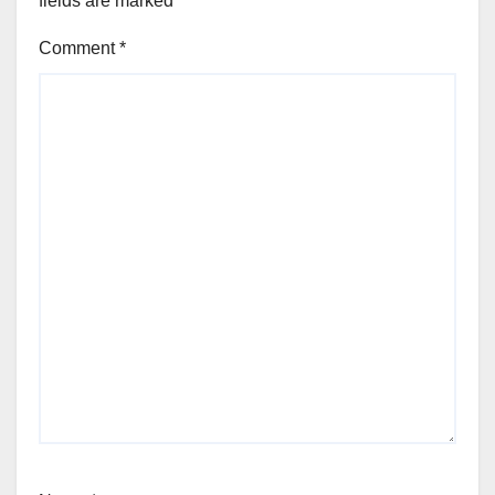
fields are marked
*
Comment
*