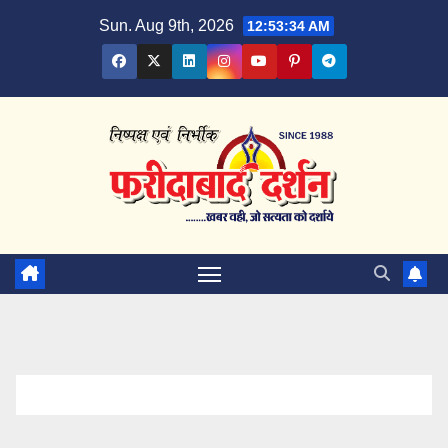
Skip
Sun. Aug 9th, 2026
12:53:34 AM
to
content