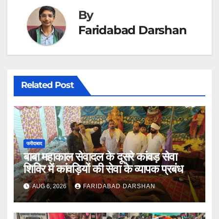
By
Faridabad Darshan
Related Post
फरीदाबाद
बाबा महाकाल सेवादल के दूसरे कांवड़ सेवा
शिविर में कांवड़ियों की सेवा के व्यापक प्रबंध
AUG 6, 2026
FARIDABAD DARSHAN