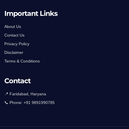
Important Links
About Us
Contact Us
Privacy Policy
Disclaimer
Terms & Conditions
Contact
📍 Faridabad, Haryana
📞 Phone:
+91 9891990785